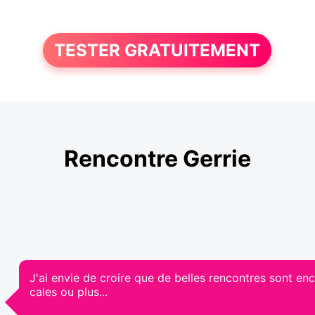
TESTER GRATUITEMENT
Rencontre Gerrie
J'ai envie de croire que de belles rencontres sont enc
cales ou plus...