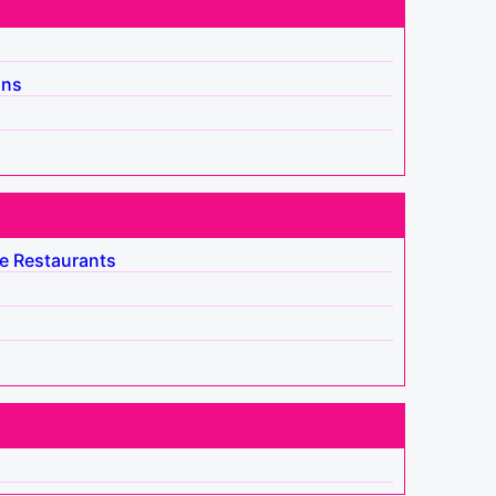
ins
e
Restaurants