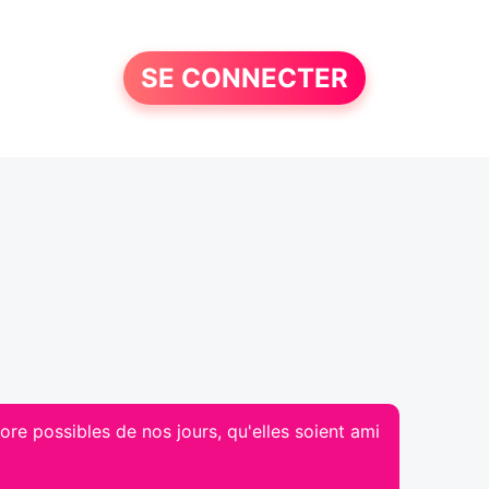
SE CONNECTER
ore possibles de nos jours, qu'elles soient ami