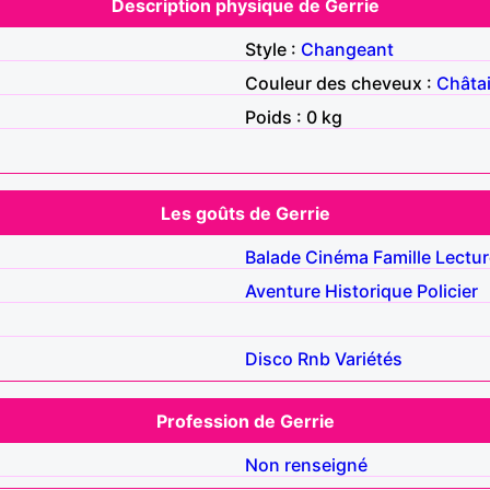
Description physique de Gerrie
Style :
Changeant
Couleur des cheveux :
Châta
Poids : 0 kg
Les goûts de Gerrie
Balade
Cinéma
Famille
Lectur
Aventure
Historique
Policier
Disco
Rnb
Variétés
Profession de Gerrie
Non renseigné