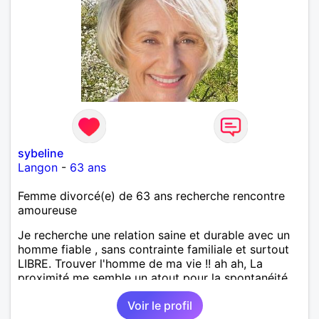
sybeline
Langon
-
63 ans
Femme divorcé(e) de 63 ans recherche rencontre
amoureuse
Je recherche une relation saine et durable avec un
homme fiable , sans contrainte familiale et surtout
LIBRE. Trouver l'homme de ma vie !! ah ah, La
proximité me semble un atout pour la spontanéité
de la relation !! A bon entendeur !
Voir le profil