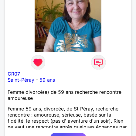
CR07
Saint-Péray
-
59 ans
Femme divorcé(e) de 59 ans recherche rencontre
amoureuse
Femme 59 ans, divorcée, de St Péray, recherche
rencontre : amoureuse, sérieuse, basée sur la
fidélité, le respect (pas d' aventure d'un soir). Rien
ne vaut une rencontre après quelques échanges par
messages pour savoir si il y a un feeling entre les