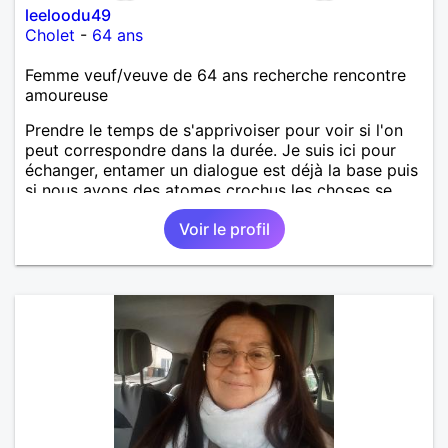
leeloodu49
Cholet
-
64 ans
Femme veuf/veuve de 64 ans recherche rencontre
amoureuse
Prendre le temps de s'apprivoiser pour voir si l'on
peut correspondre dans la durée. Je suis ici pour
échanger, entamer un dialogue est déjà la base puis
si nous avons des atomes crochus les choses se
mettrons en place petit à petit normalement.
Voir le profil