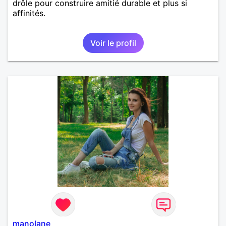
drôle pour construire amitié durable et plus si
affinités.
Voir le profil
manolane