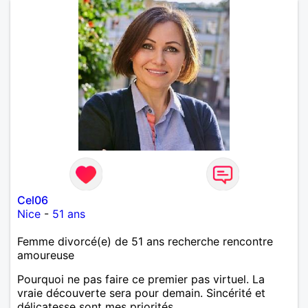
Cel06
Nice
-
51 ans
Femme divorcé(e) de 51 ans recherche rencontre
amoureuse
Pourquoi ne pas faire ce premier pas virtuel. La
vraie découverte sera pour demain. Sincérité et
délicatesse sont mes priorités.