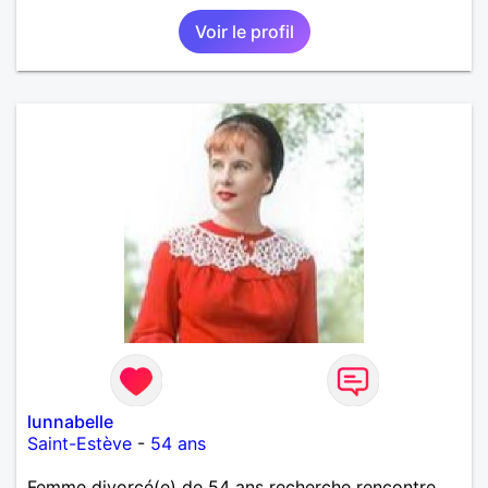
Voir le profil
lunnabelle
Saint-Estève
-
54 ans
Femme divorcé(e) de 54 ans recherche rencontre