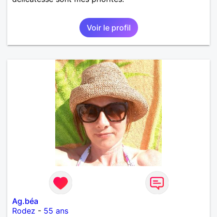
Voir le profil
Ag.béa
Rodez
-
55 ans