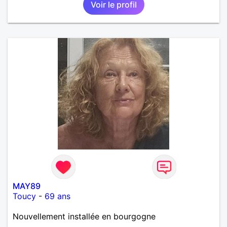
Voir le profil
deux et le désir de se revoir. Au plaisir de se
découvrir...
MAY89
Toucy
-
69 ans
Nouvellement installée en bourgogne