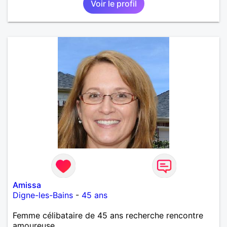
Voir le profil
Amissa
Digne-les-Bains
-
45 ans
Femme célibataire de 45 ans recherche rencontre
amoureuse