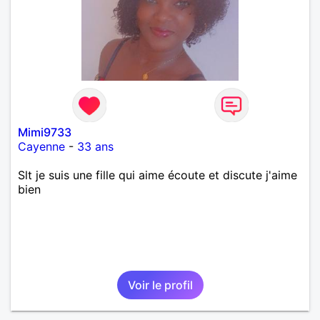
Mimi9733
Cayenne
-
33 ans
Slt je suis une fille qui aime écoute et discute j'aime
bien
Voir le profil