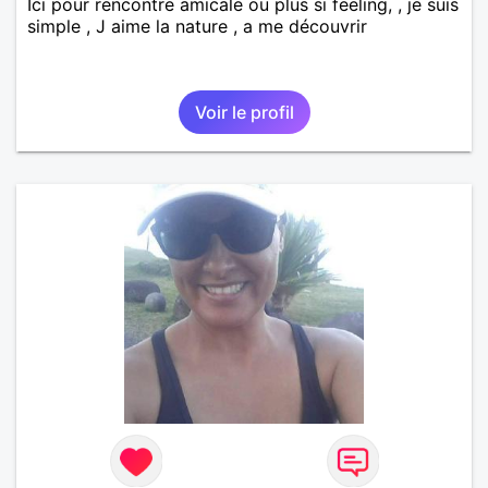
Ici pour rencontre amicale ou plus si feeling, , je suis
simple , J aime la nature , a me découvrir
Voir le profil