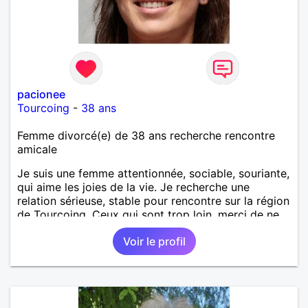
pacionee
Tourcoing
-
38 ans
Femme divorcé(e) de 38 ans recherche rencontre
amicale
Je suis une femme attentionnée, sociable, souriante,
qui aime les joies de la vie. Je recherche une
relation sérieuse, stable pour rencontre sur la région
de Tourcoing. Ceux qui sont trop loin, merci de ne
pas me contacter et pour les autres je ne
Voir le profil
manquerais pas de vous répondre et ce sera avec
plaisir.