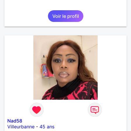
Voir le profil
Nad58
Villeurbanne
-
45 ans