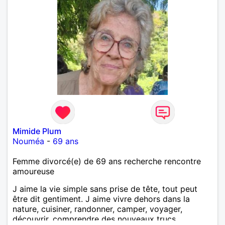
Mimide Plum
Nouméa
-
69 ans
Femme divorcé(e) de 69 ans recherche rencontre
amoureuse
J aime la vie simple sans prise de tête, tout peut
être dit gentiment. J aime vivre dehors dans la
nature, cuisiner, randonner, camper, voyager,
découvrir, comprendre des nouveaux trucs