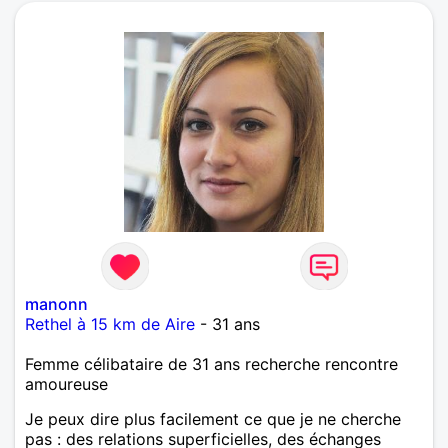
Recherche sensualité, tolérance, écoute, ouverture,
harmonie des corps, des coeurs, des âmes, des
rêves..
manonn
Rethel à 15 km de Aire
- 31 ans
Femme célibataire de 31 ans recherche rencontre
amoureuse
Je peux dire plus facilement ce que je ne cherche
pas : des relations superficielles, des échanges