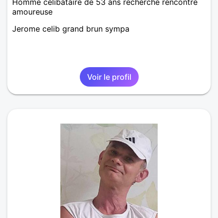
Homme célibataire de 53 ans recherche rencontre
amoureuse
Jerome celib grand brun sympa
Voir le profil