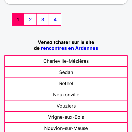
1
2
3
4
Venez tchater sur le site
de
rencontres en Ardennes
Charleville-Mézières
Sedan
Rethel
Nouzonville
Vouziers
Vrigne-aux-Bois
Nouvion-sur-Meuse