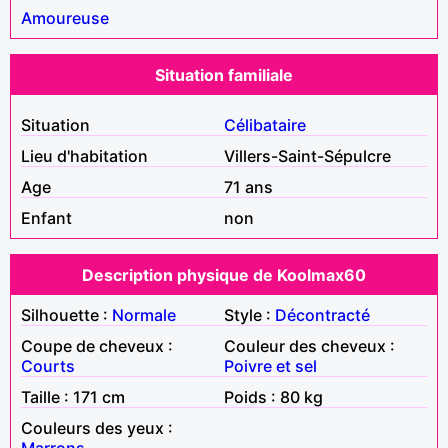
Amoureuse
Situation familiale
Situation
Célibataire
Lieu d'habitation
Villers-Saint-Sépulcre
Age
71 ans
Enfant
non
Description physique de Koolmax60
Silhouette :
Normale
Style :
Décontracté
Coupe de cheveux :
Couleur des cheveux :
Courts
Poivre et sel
Taille : 171 cm
Poids : 80 kg
Couleurs des yeux :
Marrons