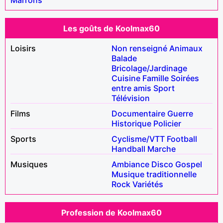
Les goûts de Koolmax60
Loisirs
Non renseigné
Animaux
Balade
Bricolage/Jardinage
Cuisine
Famille
Soirées
entre amis
Sport
Télévision
Films
Documentaire
Guerre
Historique
Policier
Sports
Cyclisme/VTT
Football
Handball
Marche
Musiques
Ambiance
Disco
Gospel
Musique traditionnelle
Rock
Variétés
Profession de Koolmax60