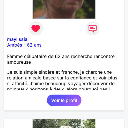
maylissia
Ambès
-
62 ans
Femme célibataire de 62 ans recherche rencontre
amoureuse
Je suis simple sincère et franche, je cherche une
relation amicale basée sur la confiance et voir plus
si affinité. J'aime beaucoup voyager découvrir de
nouveaux horizons à deux, alors pourquoi pas !
Voir le profil