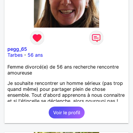
pegg_65
Tarbes
-
56 ans
Femme divorcé(e) de 56 ans recherche rencontre
amoureuse
Je souhaite rencontrer un homme sérieux (pas trop
quand même) pour partager plein de chose
ensemble. Tout d'abord apprenons à nous connaitre
et si l'étincelle se déclenche, alors pourquoi pas !
Voir le profil