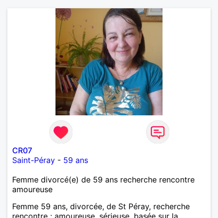
CR07
Saint-Péray
-
59 ans
Femme divorcé(e) de 59 ans recherche rencontre
amoureuse
Femme 59 ans, divorcée, de St Péray, recherche
rencontre : amoureuse, sérieuse, basée sur la