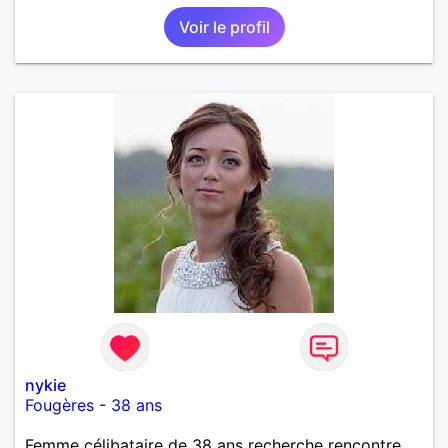
Voir le profil
nykie
Fougères
-
38 ans
Femme célibataire de 38 ans recherche rencontre