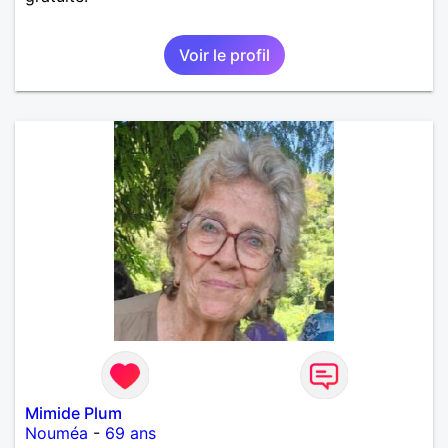
Voir le profil
Mimide Plum
Nouméa
-
69 ans