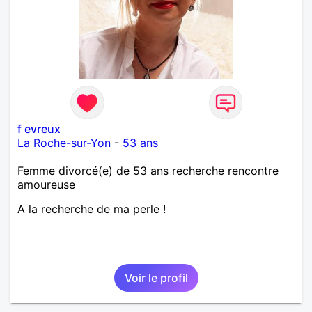
f evreux
La Roche-sur-Yon
-
53 ans
Femme divorcé(e) de 53 ans recherche rencontre
amoureuse
A la recherche de ma perle !
Voir le profil