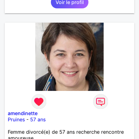
Voir le profil
amendinette
Pruines
-
57 ans
Femme divorcé(e) de 57 ans recherche rencontre
amoureuse