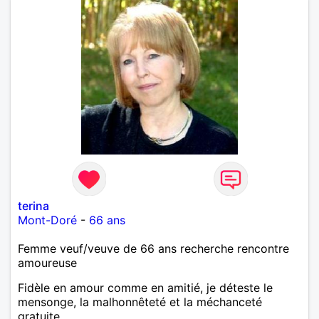
terina
Mont-Doré
-
66 ans
Femme veuf/veuve de 66 ans recherche rencontre
amoureuse
Fidèle en amour comme en amitié, je déteste le
mensonge, la malhonnêteté et la méchanceté
gratuite.