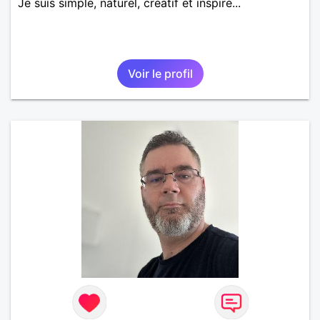
Je suis simple, naturel, créatif et inspiré...
Voir le profil