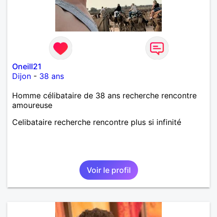
Oneill21
Dijon
-
38 ans
Homme célibataire de 38 ans recherche rencontre
amoureuse
Celibataire recherche rencontre plus si infinité
Voir le profil