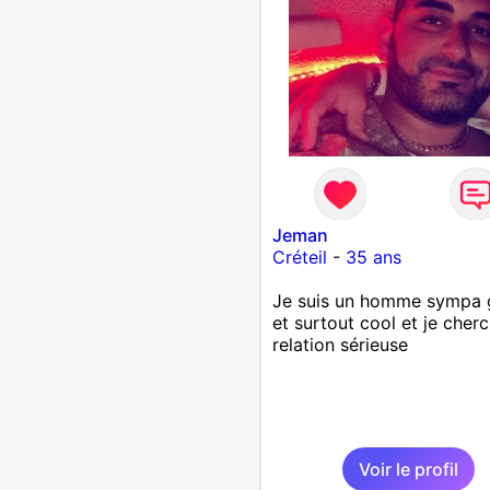
Jeman
Créteil
-
35 ans
Je suis un homme sympa g
et surtout cool et je cher
relation sérieuse
Voir le profil