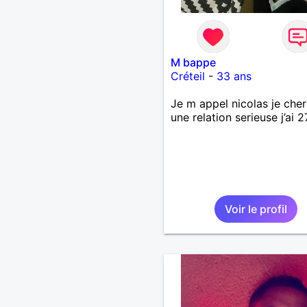
M bappe
Créteil
-
33 ans
Je m appel nicolas je che
une relation serieuse j’ai 
Voir le profil