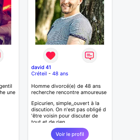
david 41
Créteil
-
48 ans
entil
Homme divorcé(e) de 48 ans
che une
recherche rencontre amoureuse
Epicurien, simple,,ouvert à la
discution. On n'est pas obligé d
'être voisin pour discuter de
tout et de rien.
Voir le profil