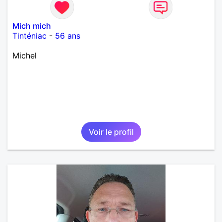
Mich mich
Tinténiac
-
56 ans
Michel
Voir le profil