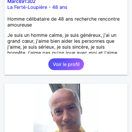
Marc891302
La Ferté-Loupière
-
48 ans
Homme célibataire de 48 ans recherche rencontre
amoureuse
Je suis un homme calme, je suis généreux, j'ai un
grand cœur, j'aime bien aider les personnes que
j'aime, je suis sérieux, je suis sincère, je suis
honnête, j'aime pas qu'on joue avec moi et j'aime
pas les mensonges. Je cherche une relation
Voir le profil
amoureuse et sérieuse.