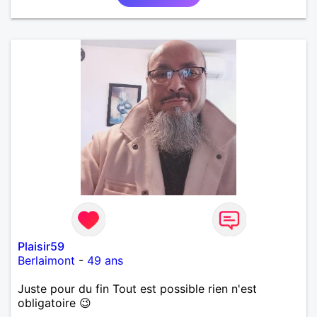
et finalement prendre du bon temps. C'est difficile
de tout dire en quelques lignes. En revanche, vous
pouvez me contacter pour avoir plus
d'informations. A bientôt
Plaisir59
Berlaimont
-
49 ans
Juste pour du fin Tout est possible rien n'est
obligatoire 😉