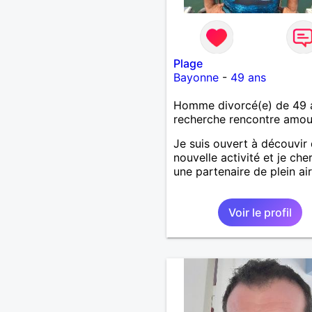
Plage
Bayonne
-
49 ans
Homme divorcé(e) de 49 
recherche rencontre amo
Je suis ouvert à découvir
nouvelle activité et je che
une partenaire de plein air
Voir le profil