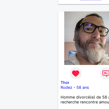
Thor
Rodez
-
58 ans
Homme divorcé(e) de 58 
recherche rencontre amo