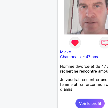
Micke
Champeaux
-
47 ans
Homme divorcé(e) de 47 
recherche rencontre amo
Je voudrai rencontrer une
femme et renforcer mon c
d amis
Voir le profil