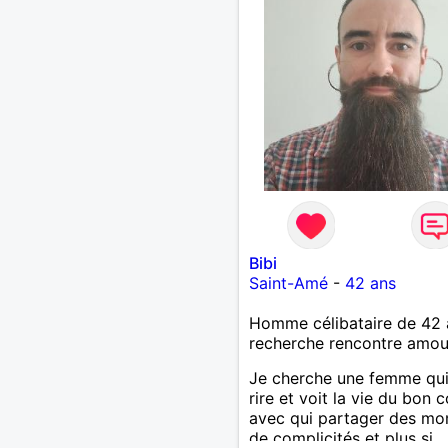
Bibi
Saint-Amé
-
42 ans
Homme célibataire de 42 
recherche rencontre amo
Je cherche une femme qu
rire et voit la vie du bon 
avec qui partager des m
de complicités et plus si