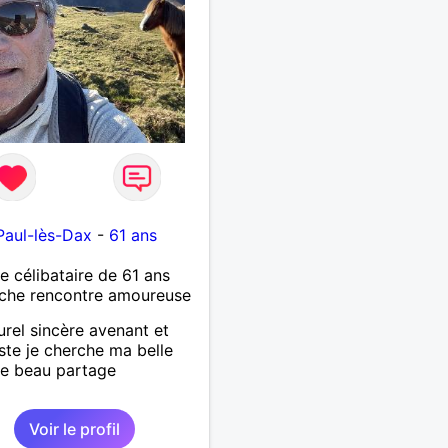
Paul-lès-Dax
-
61 ans
célibataire de 61 ans
che rencontre amoureuse
urel sincère avenant et
ste je cherche ma belle
e beau partage
Voir le profil