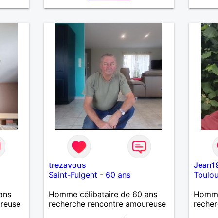
trezavous
Jean1
Saint-Fulgent
-
60 ans
Toulo
ans
Homme célibataire de 60 ans
Homme
ureuse
recherche rencontre amoureuse
recher