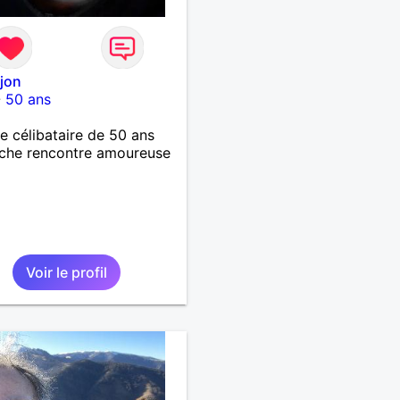
ijon
-
50 ans
célibataire de 50 ans
che rencontre amoureuse
Voir le profil