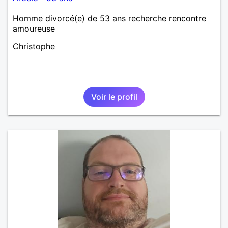
Homme divorcé(e) de 53 ans recherche rencontre
amoureuse
Christophe
Voir le profil