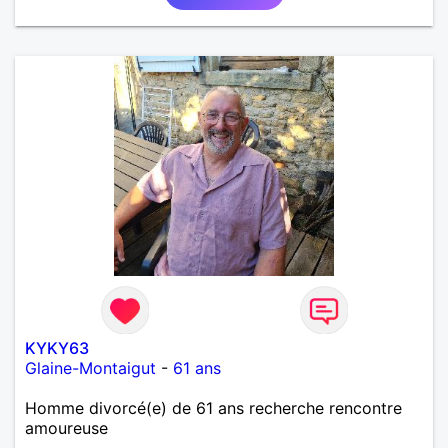
KYKY63
Glaine-Montaigut
-
61 ans
Homme divorcé(e) de 61 ans recherche rencontre
amoureuse