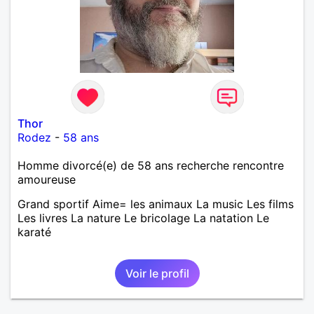
Thor
Rodez
-
58 ans
Homme divorcé(e) de 58 ans recherche rencontre
amoureuse
Grand sportif Aime= les animaux La music Les films
Les livres La nature Le bricolage La natation Le
karaté
Voir le profil