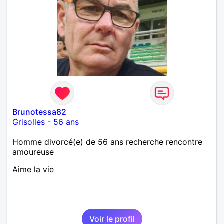
Brunotessa82
Grisolles
-
56 ans
Homme divorcé(e) de 56 ans recherche rencontre
amoureuse
Aime la vie
Voir le profil