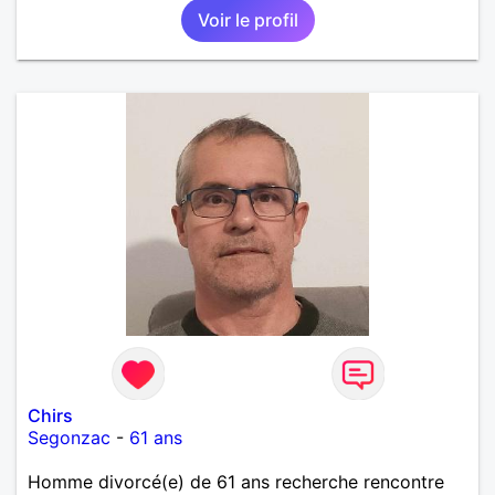
Voir le profil
Chirs
Segonzac
-
61 ans
Homme divorcé(e) de 61 ans recherche rencontre