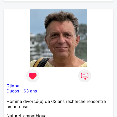
Djinpa
Ducos
-
63 ans
Homme divorcé(e) de 63 ans recherche rencontre
amoureuse
Naturel, empathique