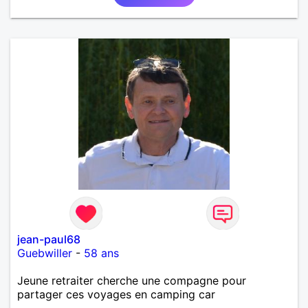
jean-paul68
Guebwiller
-
58 ans
Jeune retraiter cherche une compagne pour
partager ces voyages en camping car