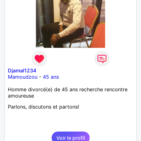
Djamal1234
Mamoudzou
-
45 ans
Homme divorcé(e) de 45 ans recherche rencontre
amoureuse
Parlons, discutons et partons!
Voir le profil