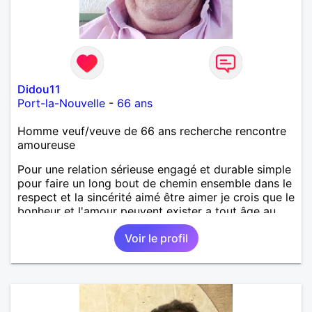
Didou11
Port-la-Nouvelle
-
66 ans
Homme veuf/veuve de 66 ans recherche rencontre
amoureuse
Pour une relation sérieuse engagé et durable simple
pour faire un long bout de chemin ensemble dans le
respect et la sincérité aimé être aimer je crois que le
bonheur et l'amour peuvent exister a tout âge au
plaisir de vous lire.
Voir le profil